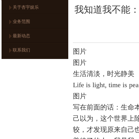
我知道我不能
关于杏宇娱乐
业务范围
最新动态
联系我们
图片
图片
生活清淡，时光静美
Life is light, time is pe
图片
写在前面的话：生命
己以为，这个世界上
较，才发现原来自己