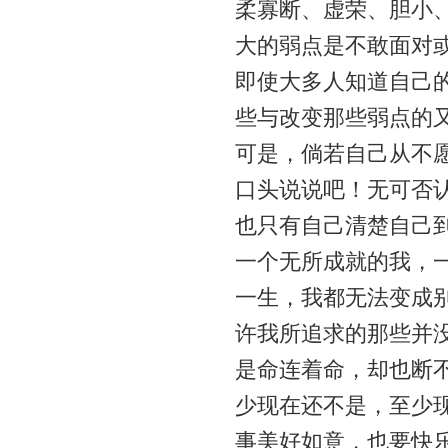
柔寡断、虚荣、胆小
大的弱点是不敢面对
即使大多人知道自己
些与改变那些弱点的
可是，倘若自己从不
口头说说吧！无可否
也只有自己清楚自己
一个无所成就的我，
一生，我都无法变成
许我所追求的那些并
是命连着命，却也断
少现在还不是，至少
事美好如意，也要快