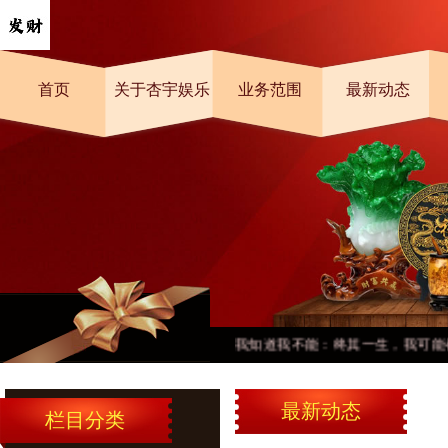
首页
关于杏宇娱乐
业务范围
最新动态
我知道我不能：终其一生，我可能都无
最新动态
栏目分类